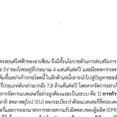
ิตรถยนต์ไฟฟ้าของอาเซียน จึงมีทั้งนโยบายด้านการส่งเสริมก
ลิตรถ EV ของไทยอยู่ที่ประมาณ 4 แสนคันต่อปี และมียอดการ
รเพิ่มขึ้นอย่างก้าวกระโดดนี้ ในอีกด้านหนึ่งอาจนำไปสู่ปัญหาข
ประเภทดังกล่าวมากถึง 7.8 ล้านตันต่อปี โดยหากจัดการอย่างไ
ารจัดการแบตเตอรี่อย่างถูกต้องและเป็นระบบ คือ 1)
การกำ
ทิ สหภาพยุโรป (EU) ออกระเบียบว่าด้วยแบตเตอรี่ที่ครอบคลุ
รี่และการออกมาตรการขยายความรับผิดชอบของผู้ผลิต (EPR) เพื