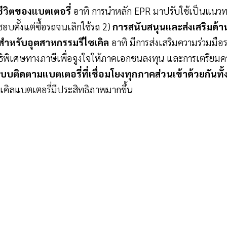
ีวิตของแบตเตอรี่
อาทิ การนำหลัก EPR มาปรับใช้เป็นแนวทา
ชอบตั้งแต่ซื้อรถจนเลิกใช้รถ 2)
การสนับสนุนและส่งเสริมด้า
สำหรับอุตสาหกรรมรีไซเคิล
อาทิ มีการส่งเสริมความร่วมมื
ิทธิพิเศษทางภาษีเพื่อจูงใจให้ภาคเอกชนลงทุน และการเตรียมค
บบติดตามแบตเตอรี่ที่เชื่อมโยงทุกภาคส่วนเข้าด้วยกันท
ซเคิลแบตเตอรี่มีประสิทธิภาพมากขึ้น